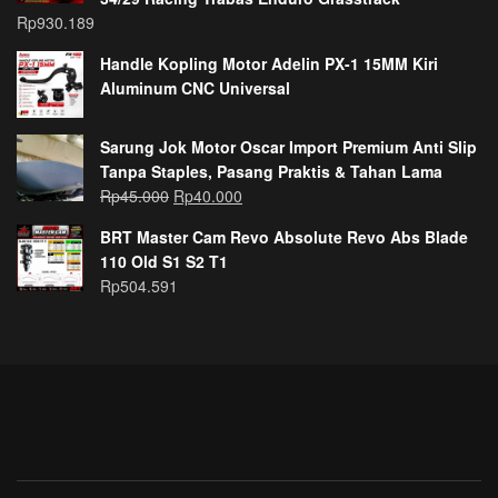
Rp
930.189
Handle Kopling Motor Adelin PX-1 15MM Kiri
Aluminum CNC Universal
Sarung Jok Motor Oscar Import Premium Anti Slip
Tanpa Staples, Pasang Praktis & Tahan Lama
Rp
45.000
Rp
40.000
BRT Master Cam Revo Absolute Revo Abs Blade
110 Old S1 S2 T1
Rp
504.591