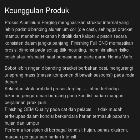
Keunggulan Produk
Proses Aluminium Forging menghasilkan struktur internal yang
lebih padat dibanding aluminium cor (die cast), sehingga bracket
mampu menahan tekanan hidrolik dari kaliper 2 piston secara
konsisten dalam jangka panjang. Finishing Full CNC memastikan
presisi dimensi pada setiap titik mounting, meminimalkan risiko
celah atau mismatch saat pemasangan pada garpu Honda Vario.
Bobot lebih ringan dibanding bracket berbahan besi, mengurangi
unsprung mass (massa komponen di bawah suspensi) pada roda
depan
Kekuatan struktural dari proses forging — tahan terhadap
tekanan pengereman berulang pada kondisi harian maupun
perjalanan jarak jauh
Finishing OEM Quality pada cat dan pelapis — tidak mudah
terkelupas dalam kondisi berkendara harian termasuk paparan
hujan dan lumpur
Performa konsisten di berbagai kondisi: hujan, panas ekstrem,
maupun penggunaan harian intensif