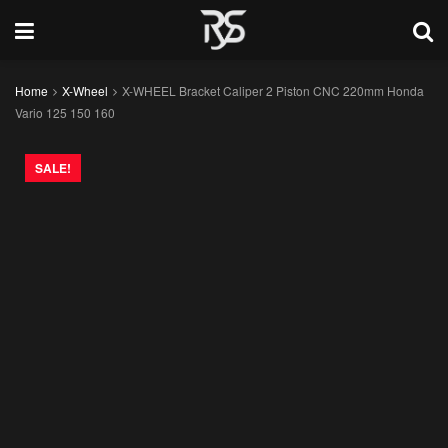
Home
X-Wheel
X-WHEEL Bracket Caliper 2 Piston CNC 220mm Honda
Vario 125 150 160
SALE!