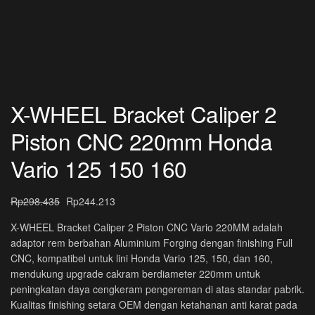
X-WHEEL Bracket Caliper 2
Piston CNC 220mm Honda
Vario 125 150 160
Rp
298.435
Rp
244.213
X-WHEEL Bracket Caliper 2 Piston CNC Vario 220MM adalah
adaptor rem berbahan Aluminium Forging dengan finishing Full
CNC, kompatibel untuk lini Honda Vario 125, 150, dan 160,
mendukung upgrade cakram berdiameter 220mm untuk
peningkatan daya cengkeram pengereman di atas standar pabrik.
Kualitas finishing setara OEM dengan ketahanan anti karat pada