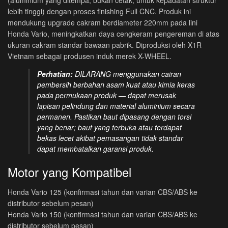
lebih tinggi) dengan proses finishing Full CNC. Produk ini
mendukung upgrade cakram berdiameter 220mm pada lini
Honda Vario, meningkatkan daya cengkeram pengereman di atas
ukuran cakram standar bawaan pabrik. Diproduksi oleh X1R
Vietnam sebagai produsen induk merek X-WHEEL.
Perhatian:
DILARANG menggunakan cairan
pembersih berbahan asam kuat atau kimia keras
pada permukaan produk — dapat merusak
lapisan pelindung dan material aluminium secara
permanen. Pastikan baut dipasang dengan torsi
yang benar; baut yang terbuka atau terdapat
bekas lecet akibat pemasangan tidak standar
dapat membatalkan garansi produk.
Motor yang Kompatibel
Honda Vario 125 (konfirmasi tahun dan varian CBS/ABS ke
distributor sebelum pesan)
Honda Vario 150 (konfirmasi tahun dan varian CBS/ABS ke
distributor sebelum pesan)