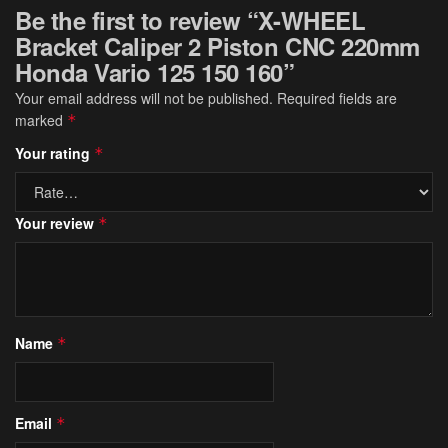
Be the first to review “X-WHEEL
Bracket Caliper 2 Piston CNC 220mm
Honda Vario 125 150 160”
Your email address will not be published.
Required fields are
marked
*
Your rating
*
Your review
*
Name
*
Email
*