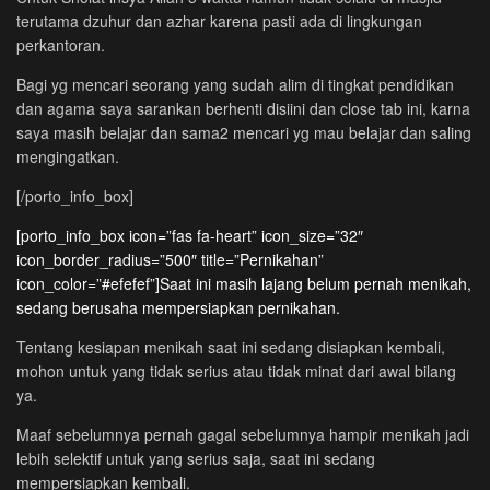
terutama dzuhur dan azhar karena pasti ada di lingkungan
perkantoran.
Bagi yg mencari seorang yang sudah alim di tingkat pendidikan
dan agama saya sarankan berhenti disiini dan close tab ini, karna
saya masih belajar dan sama2 mencari yg mau belajar dan saling
mengingatkan.
[/porto_info_box]
[porto_info_box icon=”fas fa-heart” icon_size=”32″
icon_border_radius=”500″ title=”Pernikahan”
icon_color=”#efefef”]Saat ini masih lajang belum pernah menikah,
sedang berusaha mempersiapkan pernikahan.
Tentang kesiapan menikah saat ini sedang disiapkan kembali,
mohon untuk yang tidak serius atau tidak minat dari awal bilang
ya.
Maaf sebelumnya pernah gagal sebelumnya hampir menikah jadi
lebih selektif untuk yang serius saja, saat ini sedang
mempersiapkan kembali.