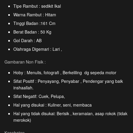
Tipe Rambut : sedikit Ikal
Warna Rambut : Hitam
Tinggi Badan :161 Cm
Berat Badan : 50 Kg
Gol Darah : AB
Olahraga Digemari : Lari ,
Gambaran Non Fisik :
Hoby : Menulis, fotografi , Berkeliling dg sepeda motor
Sifat Positif : Penyayang, Penyabar , Pendengar yang baik
inshaallah.
Sifat Negatif: Cuek, Pelupa,
Hal yang disukai : Kuliner, seni, membaca
Hal yang tidak disukai: Berisik , keramaian, asap rokok (tidak
merokok)
Kesehatan