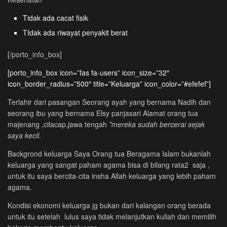
Tidak ada cacat fisik
TIdak ada riwayat penyakit berat
[/porto_info_box]
[porto_info_box icon=”fas fa-users” icon_size=”32″
icon_border_radius=”500″ title=”Keluarga” icon_color=”#efefef”]
Terlahir dari pasangan Seorang ayah yang bernama Nadih dan
seorang ibu yang bernama Elsy panjasari Alamat orang tua
majenang ,cilacap,jawa tengah
*mereka sudah bercerai sejak
saya kecil
.
Backgrond keluarga Saya Orang tua Beragama Islam bukanlah
keluarga yang sangat paham agama bisa di bilang rata2 saja ,
untuk itu saya bercita-cita insha Allah keluarga yang lebih paham
agama.
Kondisi ekonomi keluarga jg bukan dari kalangan orang berada
untuk itu setelah lulus saya tidak melanjutkan kuliah dan memilih