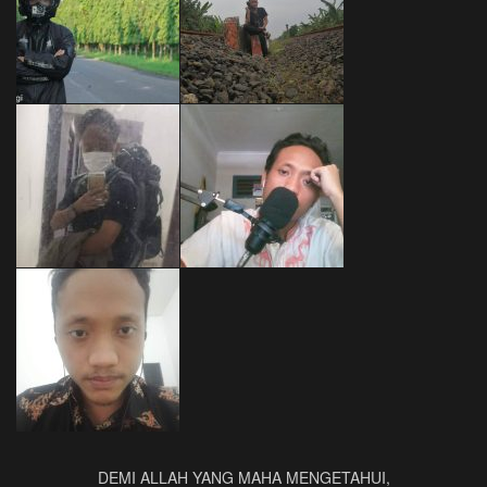
DEMI ALLAH YANG MAHA MENGETAHUI,