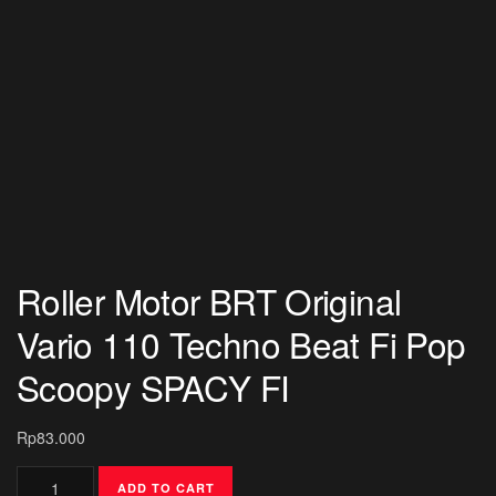
Roller Motor BRT Original
Vario 110 Techno Beat Fi Pop
Scoopy SPACY FI
Rp
83.000
Roller
ADD TO CART