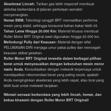
Akselerasi Lincah:
Tarikan gas lebih responsif membuat
aktivitas berkendara di jalanan perkotaan semakin
menyenangkan.
Hemat BBM:
Teknologi canggih BRT memastikan performa
mesin yang stabil, sehingga konsumsi bahan bakar lebih irit.
Tahan Lama Hingga 20.000 Km:
Material khusus membuat
Roller Motor BRT Original awet digunakan hingga 20.000 km.
Melindungi Pully dari Keausan:
Material dengan sifat
PELUMASAN DIRI menjaga umur pakai pulley dan mencegah
keausan akibat gesekan.
Roller Motor BRT Original tersedia dalam berbagai pilihan
berat untuk menyesuaikan dengan kebutuhan mesin motor
matic Anda.
Konsultasikan dengan mekanik terpercaya untuk
mendapatkan rekomendasi berat yang paling cocok, apakah
Anda menginginkan akselerasi yang lebih cepat, atau torsi yang
lebih kuat untuk melewati tanjakan.
Nikmati sensasi berkendara yang lebih lincah, hemat, dan
bebas khawatir dengan Roller Motor BRT Original!