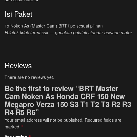
Isi Paket
1x Noken As (Master Cam) BRT tipe sesuai pilihan
Pelatuk tidak termasuk — gunakan pelatuk standar bawaan motor
Reviews
There are no reviews yet.
Be the first to review “BRT Master
Cam Noken As Honda CRF 150 New
Megapro Verza 150 S3 T1 T2 T3 R2 R3
R4 R5 R6”
Your email address will not be published.
Required fields are
marked
*
Your rating
*