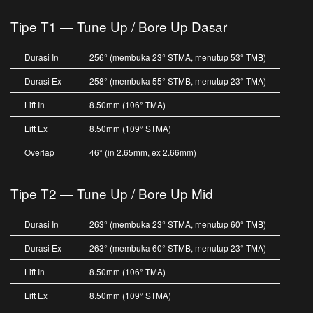
Tipe T1 — Tune Up / Bore Up Dasar
Durasi In
256° (membuka 23° STMA, menutup 53° TMB)
Durasi Ex
258° (membuka 55° STMB, menutup 23° TMA)
Lift In
8.50mm (106° TMA)
Lift Ex
8.50mm (109° STMA)
Overlap
46° (in 2.65mm, ex 2.66mm)
Tipe T2 — Tune Up / Bore Up Mid
Durasi In
263° (membuka 23° STMA, menutup 60° TMB)
Durasi Ex
263° (membuka 60° STMB, menutup 23° TMA)
Lift In
8.50mm (106° TMA)
Lift Ex
8.50mm (109° STMA)