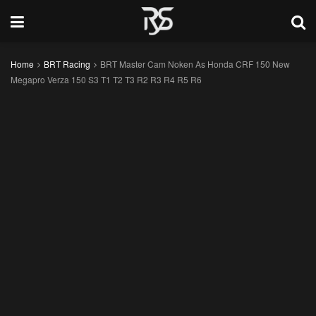
Home
BRT Racing
BRT Master Cam Noken As Honda CRF 150 New
Megapro Verza 150 S3 T1 T2 T3 R2 R3 R4 R5 R6