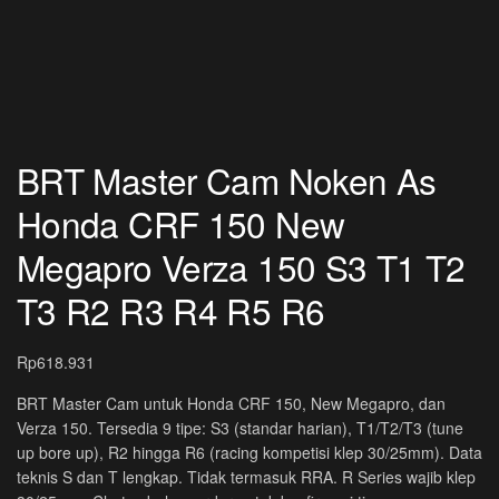
BRT Master Cam Noken As
Honda CRF 150 New
Megapro Verza 150 S3 T1 T2
T3 R2 R3 R4 R5 R6
Rp
618.931
BRT Master Cam untuk Honda CRF 150, New Megapro, dan
Verza 150. Tersedia 9 tipe: S3 (standar harian), T1/T2/T3 (tune
up bore up), R2 hingga R6 (racing kompetisi klep 30/25mm). Data
teknis S dan T lengkap. Tidak termasuk RRA. R Series wajib klep