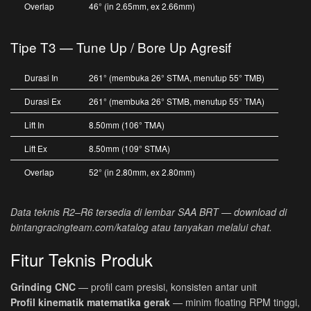
Overlap
46° (in 2.65mm, ex 2.66mm)
Tipe T3 — Tune Up / Bore Up Agresif
Durasi In
261° (membuka 26° STMA, menutup 55° TMB)
Durasi Ex
261° (membuka 26° STMB, menutup 55° TMA)
Lift In
8.50mm (106° TMA)
Lift Ex
8.50mm (109° STMA)
Overlap
52° (in 2.80mm, ex 2.80mm)
Data teknis R2–R6 tersedia di lembar SAA BRT — download di
bintangracingteam.com/katalog atau tanyakan melalui chat.
Fitur Teknis Produk
Grinding CNC
— profil cam presisi, konsisten antar unit
Profil kinematik matematika gerak
— minim floating RPM tinggi,