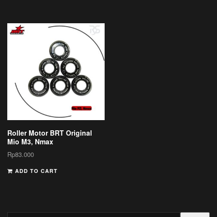
Roller Motor BRT Original
Mio M3, Nmax
Rp
83.000
ADD TO CART
Search