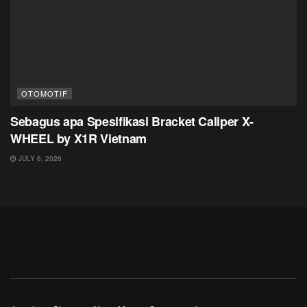
OTOMOTIF
Sebagus apa Spesifikasi Bracket Caliper X-
WHEEL by X1R Vietnam
JULY 6, 2026