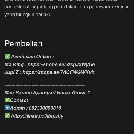
berfluktuasi tergantung pada lokasi dan penawaran khusus
yang mungkin berlaku.
Pembelian
Pembelian Online :
MX King : https://shope.ee/6zspJxWyGe
Jupi Z : https://shope.ee/7ACFWGWKvh
==============================
Mau Barang Sparepart Harga Grosir ?
Contact
Admin : 082330088810
https://linktr.ee/kba.sby