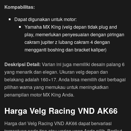
Kompabilitas:
Dapat digunakan untuk motor:
Yamaha MX King (velg depan tidak plug and
play, memerlukan penyesuaian dengan piringan
cakram jupiter z lubang cakram 4 dengan
mengganti boshing dan bracket kaliper)
Deskripsi Detail:
Varian ini juga memiliki desain palang 6
yang menarik dan elegan. Ukuran velg depan dan
belakang adalah 160×17. Anda bisa memilih dari berbagai
pilihan warna yang memukau untuk meningkatkan
penampilan motor MX King Anda.
Harga Velg Racing VND AK66
Harga dari Velg Racing VND AK66 dapat bervariasi
tergantung pada tipe atau varian yang Anda pilih. Berikut