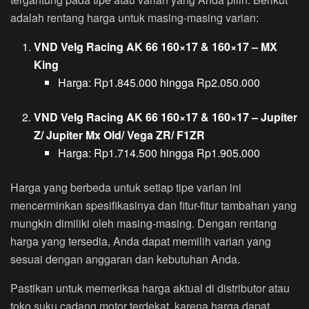
adalah rentang harga untuk masing-masing varian:
VND Velg Racing AK 66 160×17 & 160×17 – MX
King
Harga: Rp1.845.000 hingga Rp2.050.000
VND Velg Racing AK 66 160×17 & 160×17 – Jupiter
Z/ Jupiter Mx Old/ Vega ZR/ F1ZR
Harga: Rp1.714.500 hingga Rp1.905.000
Harga yang berbeda untuk setiap tipe varian ini
mencerminkan spesifikasinya dan fitur-fitur tambahan yang
mungkin dimiliki oleh masing-masing. Dengan rentang
harga yang tersedia, Anda dapat memilih varian yang
sesuai dengan anggaran dan kebutuhan Anda.
Pastikan untuk memeriksa harga aktual di distributor atau
toko suku cadang motor terdekat, karena harga dapat