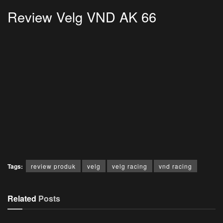
Review Velg VND AK 66
Tags:
review produk
velg
velg racing
vnd racing
Related
Posts
JURNAL