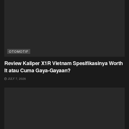
OTOMOTIF
Review Kaliper X1R Vietnam Spesifikasinya Worth
It atau Cuma Gaya-Gayaan?
JULY 7, 2026