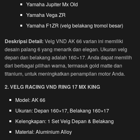
Yamaha Jupiter Mx Old
Yamaha Vega ZR
Yamaha F1ZR (velg belakang tromol besar)
Deskripsi Detail:
Velg VND AK 66 varian ini memiliki
desain palang 6 yang menarik dan elegan. Ukuran velg
depan dan belakang adalah 160×17. Anda dapat memilih
dari berbagai pilihan warna, termasuk gold matte dan
titanium, untuk meningkatkan penampilan motor Anda.
2. VELG RACING VND RING 17 MX KING
Model: AK 66
Ukuran: Depan 160×17, Belakang 160×17
Kelengkapan: 1 Set Velg Depan & Belakang
Material: Aluminium Alloy