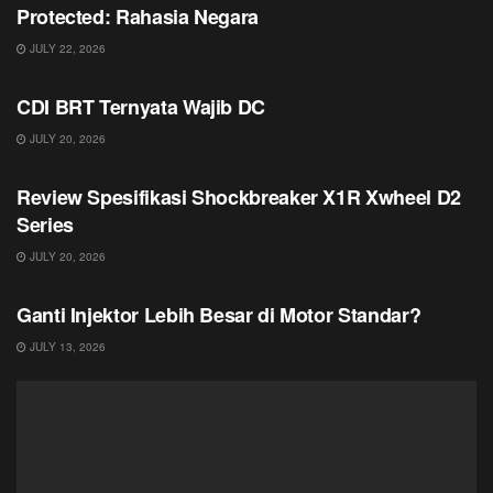
Protected: Rahasia Negara
JULY 22, 2026
JURNAL
CDI BRT Ternyata Wajib DC
JULY 20, 2026
JURNAL
Review Spesifikasi Shockbreaker X1R Xwheel D2
Series
JULY 20, 2026
JURNAL
Ganti Injektor Lebih Besar di Motor Standar?
JULY 13, 2026