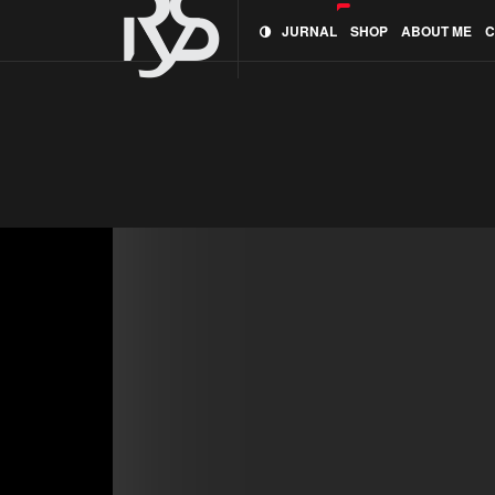
JURNAL
SHOP
ABOUT ME
C