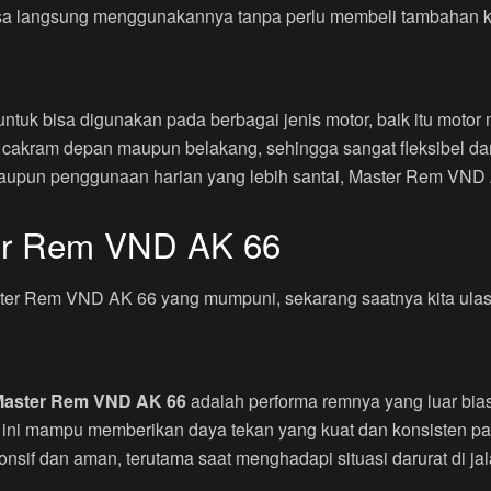
isa langsung menggunakannya tanpa perlu membeli tambahan 
uk bisa digunakan pada berbagai jenis motor, baik itu motor 
em cakram depan maupun belakang, sehingga sangat fleksibel d
upun penggunaan harian yang lebih santai, Master Rem VND A
er Rem VND AK 66
ster Rem VND AK 66 yang mumpuni, sekarang saatnya kita ula
aster Rem VND AK 66
adalah performa remnya yang luar bias
ini mampu memberikan daya tekan yang kuat dan konsisten pada
if dan aman, terutama saat menghadapi situasi darurat di jal