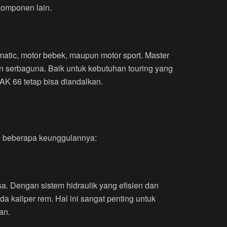
komponen lain.
matic, motor bebek, maupun motor sport. Master
an serbaguna. Baik untuk kebutuhan touring yang
K 66 tetap bisa diandalkan.
s beberapa keunggulannya:
a. Dengan sistem hidraulik yang efisien dan
 kaliper rem. Hal ini sangat penting untuk
an.