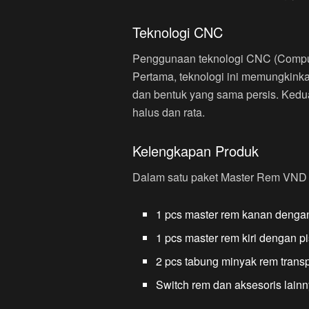
Teknologi CNC
Penggunaan teknologi CNC (Compu
Pertama, teknologi ini memungkink
dan bentuk yang sama persis. Kedua
halus dan rata.
Kelengkapan Produk
Dalam satu paket Master Rem VND 
1 pcs master rem kanan denga
1 pcs master rem kiri dengan 
2 pcs tabung minyak rem trans
Switch rem dan aksesoris lainn