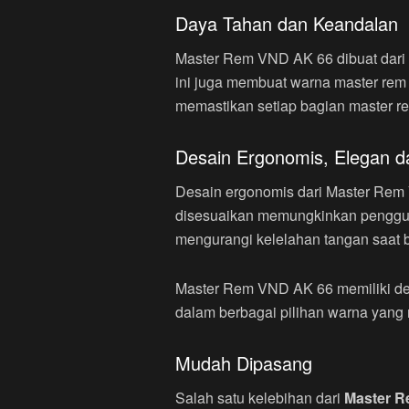
Daya Tahan dan Keandalan
Master Rem VND AK 66 dibuat dari
ini juga membuat warna master rem 
memastikan setiap bagian master re
Desain Ergonomis, Elegan d
Desain ergonomis dari Master Rem
disesuaikan memungkinkan penggun
mengurangi kelelahan tangan saat b
Master Rem VND AK 66 memiliki des
dalam berbagai pilihan warna yang
Mudah Dipasang
Salah satu kelebihan dari
Master 