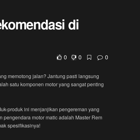
ekomendasi di
0
0
0
yang memotong jalan? Jantung pasti langsung
lah satu komponen motor yang sangat penting
roduk-produk ini menjanjikan pengereman yang
an pengendara motor matic adalah Master Rem
ak spesifikasinya!