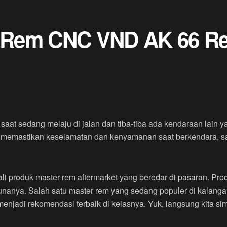
er Rem CNC VND AK 66 R
aat sedang melaju di jalan dan tiba-tiba ada kendaraan lain 
 memastikan keselamatan dan kenyamanan saat berkendara, sa
kali produk master rem aftermarket yang beredar di pasaran. P
nanya. Salah satu master rem yang sedang populer di kalang
njadi rekomendasi terbaik di kelasnya. Yuk, langsung kita sim