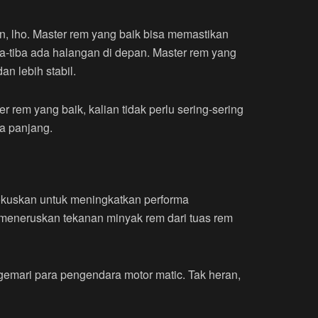
n, lho. Master rem yang baik bisa memastikan
a-tiba ada halangan di depan. Master rem yang
n lebih stabil.
em yang baik, kalian tidak perlu sering-sering
a panjang.
okuskan untuk meningkatkan performa
k meneruskan tekanan minyak rem dari tuas rem
emari para pengendara motor matic. Tak heran,