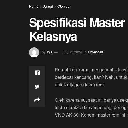
Home
Jurnal
Otomotif
Spesifikasi Mast
Kelasnya
by
rys
July 2, 2024
in
Otomotif
Pernahkah kamu mengalami situasi s
berdebar kencang, kan? Nah, untuk
untuk dijaga adalah rem.
Oleh karena itu, saat ini banyak se
lebih mantap dan aman bagi penggu
VND AK 66. Konon, master rem ini me