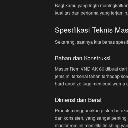
Bagi kamu yang ingin meningkatka
kualitas dan performa yang terjam
Spesifikasi Teknis M
Sekarang, saatnya kita bahas spesif
Bahan dan Konstruksi
Master Rem VND AK 66 dibuat dari 
jenis ini terkenal tahan terhadap 
hard anodize juga membuat warna da
Dimensi dan Berat
Produk menggunakan piston berukur
dan konsisten, yang sangat pentin
master rem ini memiliki finishing y