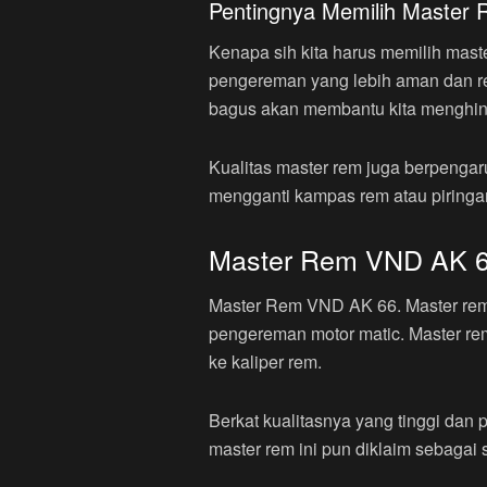
Pentingnya Memilih Master 
Kenapa sih kita harus memilih mast
pengereman yang lebih aman dan res
bagus akan membantu kita menghind
Kualitas master rem juga berpengar
mengganti kampas rem atau piringa
Master Rem VND AK 
Master Rem VND AK 66. Master rem 
pengereman motor matic. Master rem
ke kaliper rem.
Berkat kualitasnya yang tinggi da
master rem ini pun diklaim sebagai 