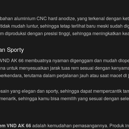
 bahan aluminium CNC hard anodize, yang terkenal dengan ke
tidak mudah luntur, sehingga tetap terlihat baru meski sudah
m diproduksi dengan presisi tinggi, sehingga meningkatkan ke
an Sporty
 VND AK 66 membuatnya nyaman digenggam dan mudah dioperas
a untuk menyesuaikan jarak tuas rem sesuai dengan kenyama
erkendara, terutama dalam perjalanan jauh atau saat macet di j
ain yang elegan dan sporty, sehingga dapat mempercantik tam
 menarik, sehingga kamu bisa memilih yang sesuai dengan sel
Rem VND AK 66
adalah kemudahan pemasangannya. Produk ini 