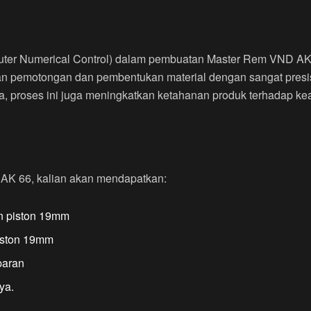
ter Numerical Control) dalam pembuatan Master Rem VND AK
an pemotongan dan pembentukan material dengan sangat presis
, proses ini juga meningkatkan ketahanan produk terhadap ke
AK 66, kalian akan mendapatkan:
n piston 19mm
piston 19mm
paran
ya.