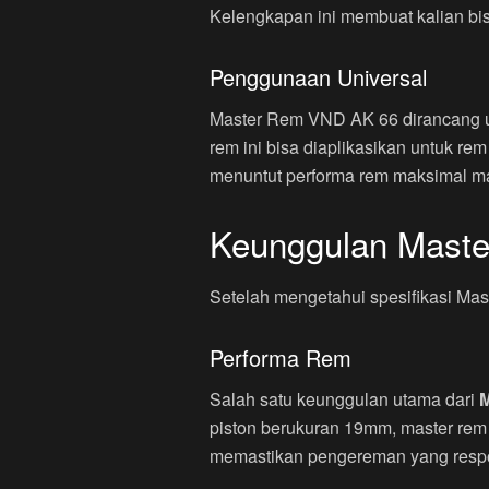
Kelengkapan ini membuat kalian b
Penggunaan Universal
Master Rem VND AK 66 dirancang unt
rem ini bisa diaplikasikan untuk r
menuntut performa rem maksimal ma
Keunggulan Mast
Setelah mengetahui spesifikasi Ma
Performa Rem
Salah satu keunggulan utama dari
M
piston berukuran 19mm, master rem 
memastikan pengereman yang respons