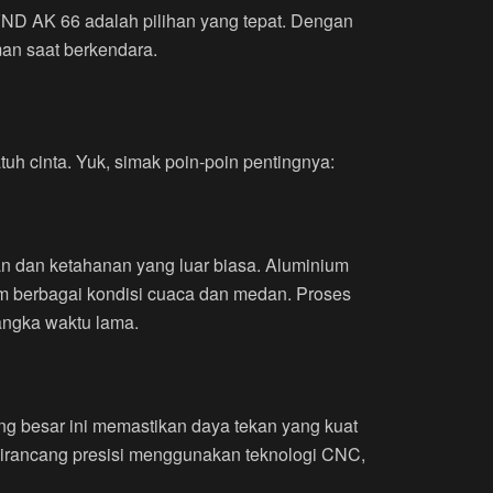
ND AK 66 adalah pilihan yang tepat. Dengan
an saat berkendara.
uh cinta. Yuk, simak poin-poin pentingnya:
n dan ketahanan yang luar biasa. Aluminium
lam berbagai kondisi cuaca dan medan. Proses
angka waktu lama.
g besar ini memastikan daya tekan yang kuat
dirancang presisi menggunakan teknologi CNC,