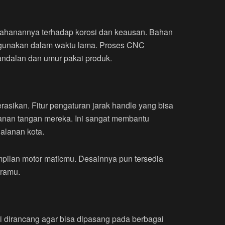
tahanannya terhadap korosi dan keausan. Bahan
 digunakan dalam waktu lama. Proses CNC
andalan dan umur pakai produk.
ikan. Fitur pengaturan jarak handle yang bisa
nan tangan mereka. Ini sangat membantu
alanan kota.
pilan motor maticmu. Desainnya pun tersedia
eramu.
dirancang agar bisa dipasang pada berbagai