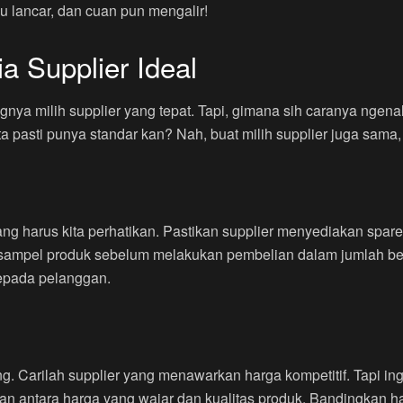
u lancar, dan cuan pun mengalir!
a Supplier Ideal
gnya milih supplier yang tepat. Tapi, gimana sih caranya ngenal
a pasti punya standar kan? Nah, buat milih supplier juga sama, ki
ang harus kita perhatikan. Pastikan supplier menyediakan spare
ampel produk sebelum melakukan pembelian dalam jumlah besa
kepada pelanggan.
 Carilah supplier yang menawarkan harga kompetitif. Tapi ingat,
 antara harga yang wajar dan kualitas produk. Bandingkan ha