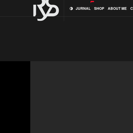
JURNAL
SHOP
ABOUT ME
C