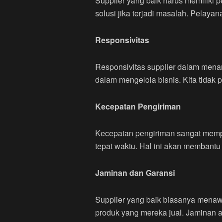
Supplier yang baik harus memiliki
solusi jika terjadi masalah. Pela
Responsivitas
Responsivitas supplier dalam mena
dalam mengelola bisnis. Kita tidak
Kecepatan Pengiriman
Kecepatan pengiriman sangat mempe
tepat waktu. Hal ini akan membantu
Jaminan dan Garansi
Supplier yang baik biasanya menaw
produk yang mereka jual. Jaminan a