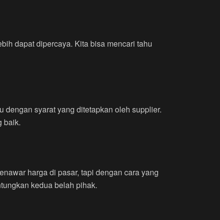
ebih dapat dipercaya. Kita bisa mencari tahu
 dengan syarat yang ditetapkan oleh supplier.
 baik.
-menawar harga di pasar, tapi dengan cara yang
ntungkan kedua belah pihak.