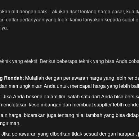
an diri dengan baik. Lakukan riset tentang harga pasar, kualit
kan daftar pertanyaan yang ingin kamu tanyakan kepada supplier
nya.
eknik yang efektif. Berikut beberapa teknik yang bisa Anda coba
ng Rendah
: Mulailah dengan penawaran harga yang lebih renda
 dan memungkinkan Anda untuk mencapai harga yang lebih bai
”
: Jika Anda bekerja dalam tim, salah satu dari Anda bisa bersi
u menciptakan keseimbangan dan membuat supplier lebih cend
lain harga, bicarakan juga tentang nilai tambah yang bisa didap
engiriman.
: Jika penawaran yang diberikan tidak sesuai dengan harapan, 