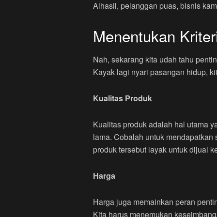
Alhasil, pelanggan puas, bisnis kam
Menentukan Kriteri
Nah, sekarang kita udah tahu pentin
Kayak lagi nyari pasangan hidup, kit
Kualitas Produk
Kualitas produk adalah hal utama y
lama. Cobalah untuk mendapatkan s
produk tersebut layak untuk dijual 
Harga
Harga juga memainkan peran penting.
Kita harus menemukan keseimbangan