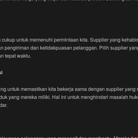
ng cukup untuk memenuhi permintaan kita. Supplier yang kehab
atan pengiriman dan ketidakpuasan pelanggan. Pilih supplier y
n tepat waktu.
si
nting untuk memastikan kita bekerja sama dengan supplier yang 
produk yang mereka miliki. Hal ini untuk menghindari masalah 
dar.