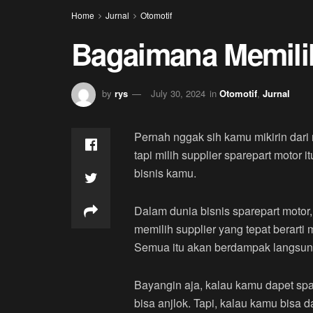
Home
Jurnal
Otomotif
Bagaimana Memilih
by
rys
July 30, 2024
in
Otomotif
,
Jurnal
Pernah nggak sih kamu mikirin dari
tapi milih supplier sparepart motor
bisnis kamu.
Dalam dunia bisnis sparepart motor
memilih supplier yang tepat berart
Semua itu akan berdampak langsun
Bayangin aja, kalau kamu dapet spa
bisa anjlok. Tapi, kalau kamu bisa 