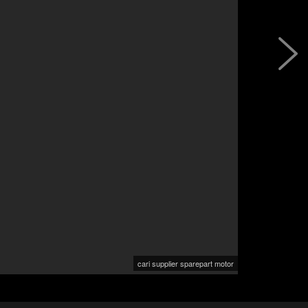
cari supplier sparepart motor