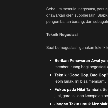
Sebelum memulai negosiasi, persiapk
ditawarkan oleh supplier lain. Siap
pengembalian barang, dan sebagai
Teknik Negosiasi
Saat bernegosiasi, gunakan teknik-t
Berikan Penawaran Awal ya
memberi ruang bagi negosiasi
Teknik “Good Cop, Bad Cop
lebih lunak. Ini bisa membant
Fokus pada Nilai Tambah
: Se
jual, garansi, dan kecepatan p
Jangan Takut untuk Menolak