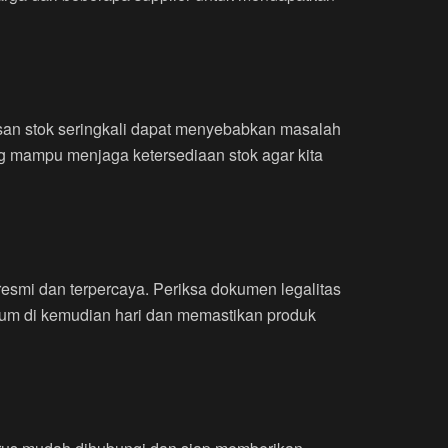
isan stok seringkali dapat menyebabkan masalah
ang mampu menjaga ketersediaan stok agar kita
resmi dan terpercaya. Periksa dokumen legalitas
hukum di kemudian hari dan memastikan produk