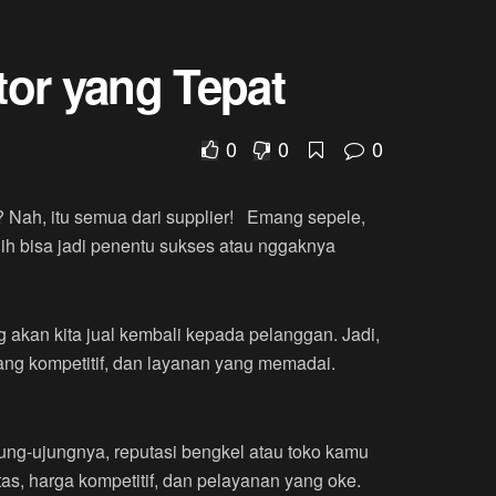
or yang Tepat
0
0
0
? Nah, itu semua dari supplier! Emang sepele,
ilih bisa jadi penentu sukses atau nggaknya
 akan kita jual kembali kepada pelanggan. Jadi,
yang kompetitif, dan layanan yang memadai.
ung-ujungnya, reputasi bengkel atau toko kamu
tas, harga kompetitif, dan pelayanan yang oke.