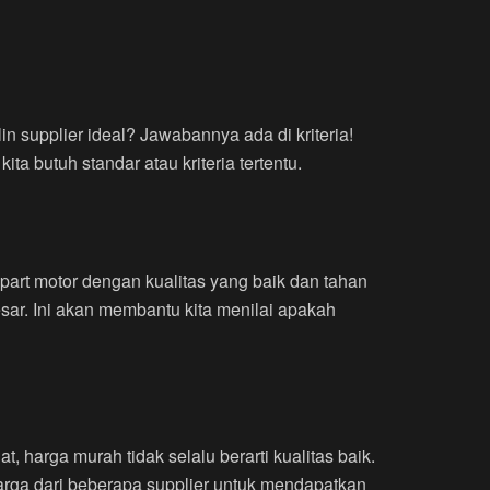
in supplier ideal? Jawabannya ada di kriteria!
ta butuh standar atau kriteria tertentu.
part motor dengan kualitas yang baik dan tahan
r. Ini akan membantu kita menilai apakah
 harga murah tidak selalu berarti kualitas baik.
rga dari beberapa supplier untuk mendapatkan