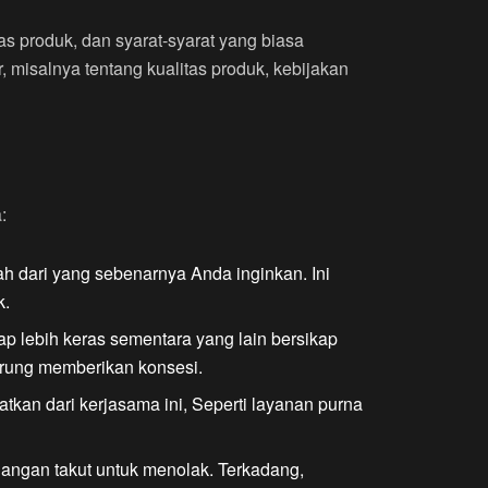
as produk, dan syarat-syarat yang biasa
, misalnya tentang kualitas produk, kebijakan
:
h dari yang sebenarnya Anda inginkan. Ini
k.
kap lebih keras sementara yang lain bersikap
erung memberikan konsesi.
atkan dari kerjasama ini, Seperti layanan purna
jangan takut untuk menolak. Terkadang,