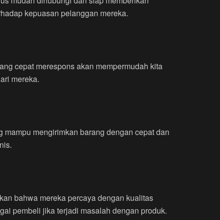
arus mudah dihubungi dan siap memberikan
terhadap kepuasan pelanggan mereka.
r yang cepat merespons akan mempermudah kita
ari mereka.
yang mampu mengirimkan barang dengan cepat dan
nis.
kkan bahwa mereka percaya dengan kualitas
ai pembeli jika terjadi masalah dengan produk.