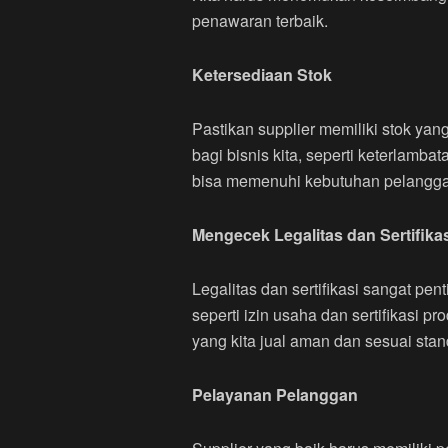
penawaran terbaik.
Ketersediaan Stok
Pastikan supplier memiliki stok ya
bagi bisnis kita, seperti keterlamb
bisa memenuhi kebutuhan pelangga
Mengecek Legalitas dan Sertifika
Legalitas dan sertifikasi sangat pe
seperti izin usaha dan sertifikasi 
yang kita jual aman dan sesuai stan
Pelayanan Pelanggan