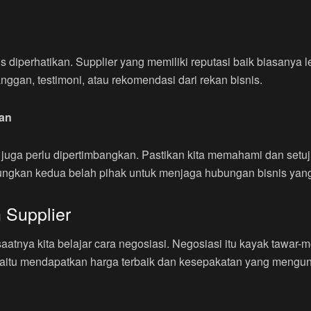
s diperhatikan. Supplier yang memiliki reputasi baik biasanya l
nggan, testimoni, atau rekomendasi dari rekan bisnis.
an
uga perlu dipertimbangkan. Pastikan kita memahami dan setuju
ngkan kedua belah pihak untuk menjaga hubungan bisnis yang
 Supplier
, saatnya kita belajar cara negosiasi. Negosiasi itu kayak tawar
, yaitu mendapatkan harga terbaik dan kesepakatan yang mengu