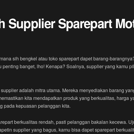
 Supplier Sparepart Mot
 mana sih bengkel atau toko sparepart dapet barang-barangnya
 itu penting banget, lho! Kenapa? Soalnya, supplier yang kamu p
, supplier adalah mitra utama. Mereka menyediakan barang yang
i memastikan kita mendapatkan produk yang berkualitas, harga 
g pada kepuasan pelanggan kita.
repart berkualitas rendah, pasti pelanggan bakalan kecewa. Uj
dapetin supplier yang bagus, kamu bisa dapet sparepart berkuali