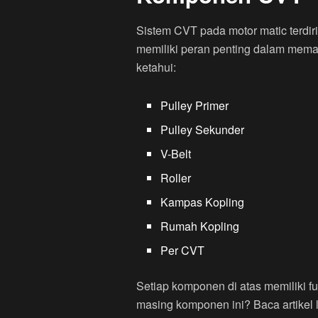
Sistem CVT pada motor matic terdir
memiliki peran penting dalam mema
ketahui:
Pulley Primer
Pulley Sekunder
V-Belt
Roller
Kampas Kopling
Rumah Kopling
Per CVT
Setiap komponen di atas memiliki fu
masing komponen ini? Baca artikel