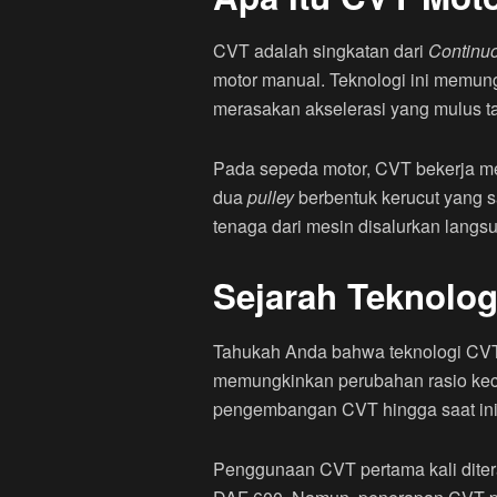
CVT adalah singkatan dari
Continuo
motor manual. Teknologi ini memun
merasakan akselerasi yang mulus t
Pada sepeda motor, CVT bekerja 
dua
pulley
berbentuk kerucut yang 
tenaga dari mesin disalurkan langs
Sejarah Teknolo
Tahukah Anda bahwa teknologi CVT 
memungkinkan perubahan rasio kecep
pengembangan CVT hingga saat ini
Penggunaan CVT pertama kali diter