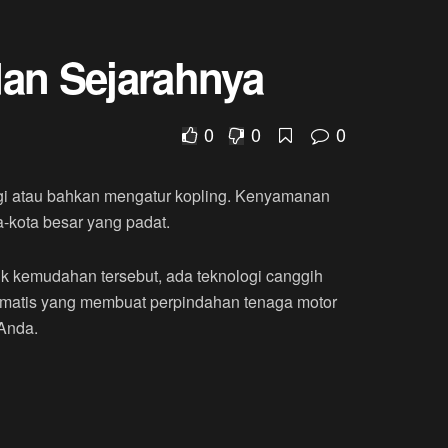
dan Sejarahnya
0
0
0
gigi atau bahkan mengatur kopling. Kenyamanan
a-kota besar yang padat.
ik kemudahan tersebut, ada teknologi canggih
otomatis yang membuat perpindahan tenaga motor
 Anda.