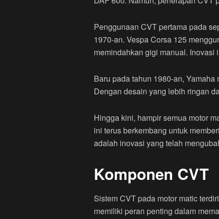
DAF 600. Namun, penerapan CVT p
Penggunaan CVT pertama pada seped
1970-an. Vespa Corsa 125 mengguna
memindahkan gigi manual. Inovasi i
Baru pada tahun 1980-an, Yamaha 
Dengan desain yang lebih ringan da
Hingga kini, hampir semua motor m
ini terus berkembang untuk member
adalah inovasi yang telah mengubah
Komponen CVT
Sistem CVT pada motor matic terdir
memiliki peran penting dalam mema