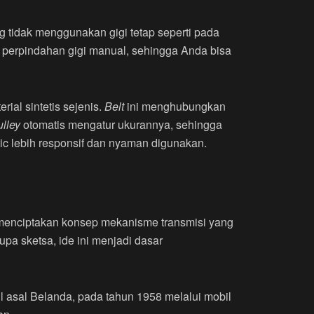
ang tidak menggunakan gigi tetap seperti pada
 perpindahan gigi manual, sehingga Anda bisa
rial sintetis sejenis.
Belt
ini menghubungkan
ulley
otomatis mengatur ukurannya, sehingga
ic lebih responsif dan nyaman digunakan.
 menciptakan konsep mekanisme transmisi yang
pa sketsa, ide ini menjadi dasar
 asal Belanda, pada tahun 1958 melalui mobil