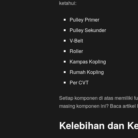
ketahui:
Pulley Primer
Pulley Sekunder
V-Belt
Roller
Kampas Kopling
Rumah Kopling
Per CVT
Setiap komponen di atas memiliki fu
masing komponen ini? Baca artikel
Kelebihan dan K