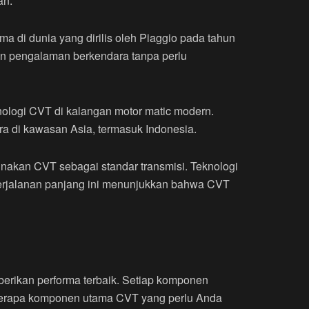
an.
 di dunia yang dirilis oleh Piaggio pada tahun
an pengalaman berkendara tanpa perlu
logi CVT di kalangan motor matic modern.
ra di kawasan Asia, termasuk Indonesia.
nakan CVT sebagai standar transmisi. Teknologi
Perjalanan panjang ini menunjukkan bahwa CVT
berikan performa terbaik. Setiap komponen
beberapa komponen utama CVT yang perlu Anda