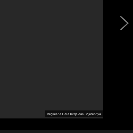
Bagimana Cara Kerja dan Sejarahnya