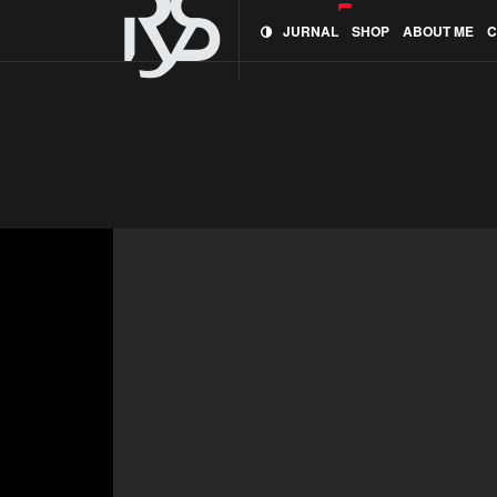
JURNAL
SHOP
ABOUT ME
C