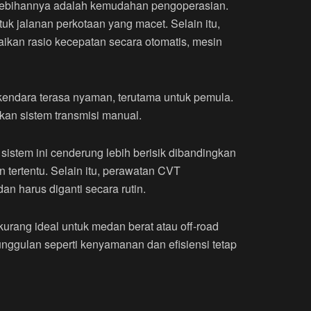
elebihannya adalah kemudahan pengoperasian.
k jalanan perkotaan yang macet. Selain itu,
ikan rasio kecepatan secara otomatis, mesin
endara terasa nyaman, terutama untuk pemula.
an sistem transmisi manual.
istem ini cenderung lebih berisik dibandingkan
 tertentu. Selain itu, perawatan CVT
n harus diganti secara rutin.
urang ideal untuk medan berat atau off-road
unggulan seperti kenyamanan dan efisiensi tetap