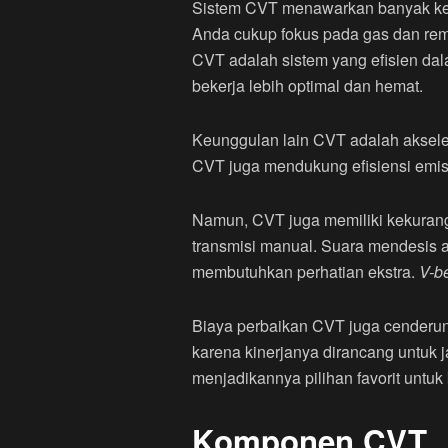
Sistem CVT menawarkan banyak keu
Anda cukup fokus pada gas dan rem 
CVT adalah sistem yang efisien da
bekerja lebih optimal dan hemat.
Keunggulan lain CVT adalah aksele
CVT juga mendukung efisiensi emis
Namun, CVT juga memiliki kekuranga
transmisi manual. Suara mendesis at
membutuhkan perhatian ekstra.
V-be
Biaya perbaikan CVT juga cenderung
karena kinerjanya dirancang untuk 
menjadikannya pilihan favorit untuk
Komponen CVT