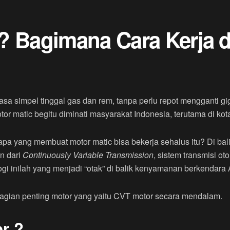
? Bagimana Cara Kerja 
asa simpel tinggal gas dan rem, tanpa perlu repot mengganti 
tor matic begitu diminati masyarakat Indonesia, terutama di kot
a yang membuat motor matic bisa bekerja sehalus itu? Di bal
n dari
Continuously Variable Transmission
, sistem transmisi 
ogi inilah yang menjadi “otak” di balik kenyamanan berkendara
u bagian penting motor yang yaitu CVT motor secara mendalam.
r ?