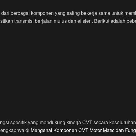
i dari berbagai komponen yang saling bekerja sama untuk mem
stikan transmisi berjalan mulus dan efisien. Berikut adalah 
ngsi spesifik yang mendukung kinerja CVT secara keseluruhan. 
 lengkapnya di
Mengenal Komponen CVT Motor Matic dan Fung