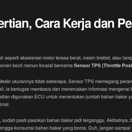
rtian, Cara Kerja dan P
eperti akselerasi motor terasa berat, mesin brebet, atau lampu
mponen kecil namun krusial bernama
Sensor TPS (Throttle Posi
! Meski ukurannya tidak seberapa, Sensor TPS memegang peran
eli, ia bertugas membaca dan meneruskan informasi mengenai b
emudian digunakan ECU untuk menentukan jumlah bahan bakar ya
imal.
 sudah pasti pasokan bahan bakar jadi terganggu. Akibatnya,
hingga konsumsi bahan bakar yang boros. Duh, jangan sampai 