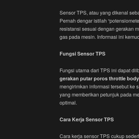
Sensor TPS, atau yang dikenal sebag
Pernah dengar istilah “potensiomet
resistansi sesuai dengan gerakan me
gas pada mesin. Informasi ini kemu
Fungsi Sensor TPS
Fungsi utama dari TPS ini dapat dii
gerakan putar poros throttle body 
mengirimkan informasi tersebut ke 
yang memberikan petunjuk pada me
optimal.
Cara Kerja Sensor TPS
Cara kerja sensor TPS cukup sederh