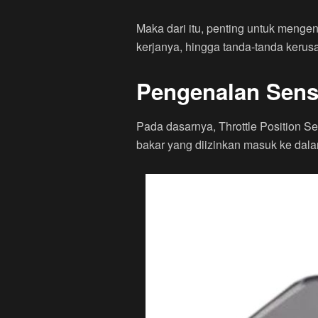
Maka dari itu, penting untuk mengena
kerjanya, hingga tanda-tanda kerusa
Pengenalan Sens
Pada dasarnya, Throttle Position S
bakar yang diizinkan masuk ke dala