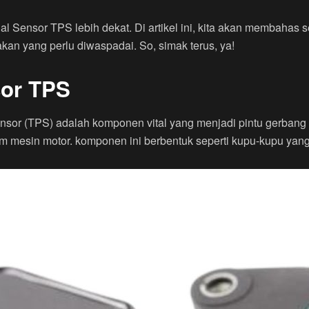
l Sensor TPS lebih dekat. Di artikel ini, kita akan membahas se
kan yang perlu diwaspadai. So, simak terus, ya!
or TPS
ensor (TPS) adalah komponen vital yang menjadi pintu gerban
m mesin motor. komponen ini berbentuk seperti kupu-kupu yan