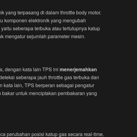
k yang terpasang di dalam throttle body motor.
aitu komponen elektronik yang mengubah
yaitu seberapa terbuka atau tertutupnya katup
tuk mengatur sejumlah parameter mesin.
s, dengan kata lain TPS ini
menerjemahkan
eteksi seberapa jauh throttle gas terbuka dan
n kata lain, TPS berperan sebagai pengatur
n bakar untuk menciptakan pembakaran yang
a perubahan posisi katup gas secara real-time.