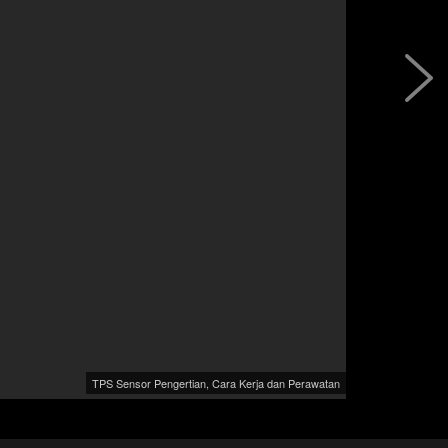
TPS Sensor Pengertian, Cara Kerja dan Perawatan