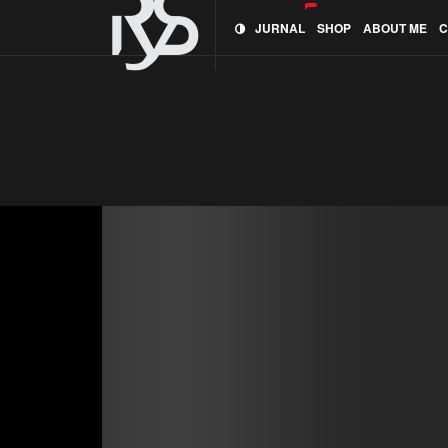
JURNAL
SHOP
ABOUT ME
C