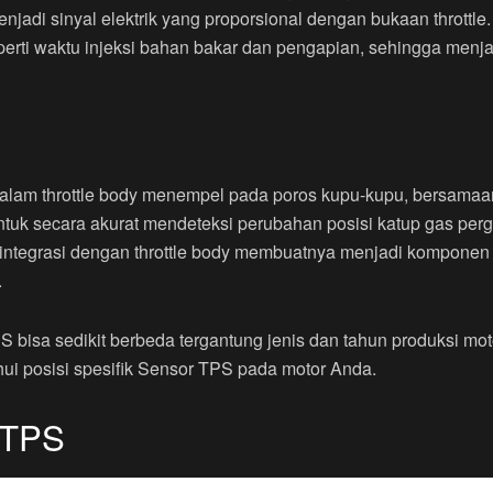
enjadi sinyal elektrik yang proporsional dengan bukaan throttle
erti waktu injeksi bahan bakar dan pengapian, sehingga men
dalam throttle body menempel pada poros kupu-kupu, bersamaan
ntuk secara akurat mendeteksi perubahan posisi katup gas p
rintegrasi dengan throttle body membuatnya menjadi komponen 
.
 bisa sedikit berbeda tergantung jenis dan tahun produksi m
hui posisi spesifik Sensor TPS pada motor Anda.
 TPS