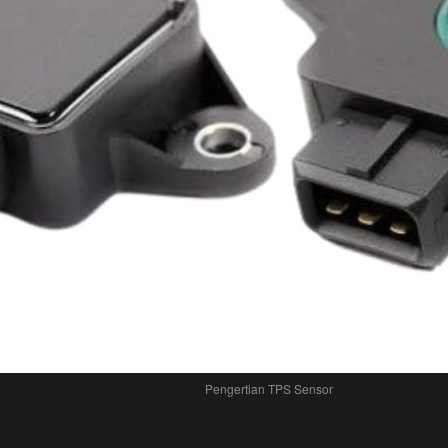
Pengertian TPS Sensor