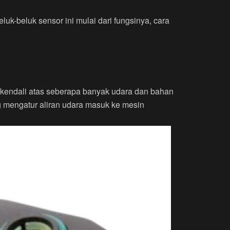
luk-beluk sensor ini mulai dari fungsinya, cara
g kendali atas seberapa banyak udara dan bahan
g mengatur aliran udara masuk ke mesin