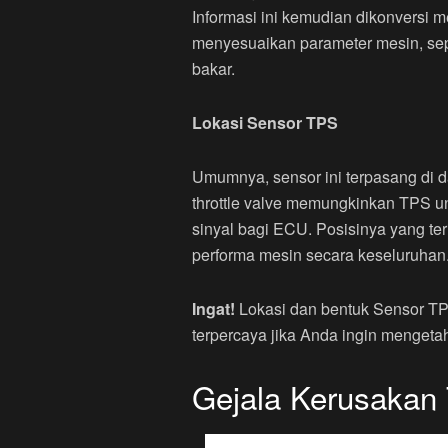
Informasi ini kemudian dikonversi m
menyesuaikan parameter mesin, sep
bakar.
Lokasi Sensor TPS
Umumnya, sensor ini terpasang di 
throttle valve memungkinkan TPS u
sinyal bagi ECU. Posisinya yang te
performa mesin secara keseluruhan
Ingat!
Lokasi dan bentuk Sensor TPS
terpercaya jika Anda ingin mengeta
Gejala Kerusakan