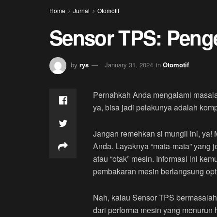
Home
Jurnal
Otomotif
Sensor TPS: Penge
by
rys
January 31, 2024
in
Otomotif
Pernahkah Anda mengalami masalah s
ya, bisa jadi pelakunya adalah ko
Jangan remehkan si mungil ini, ya
Anda. Layaknya “mata-mata” yang j
atau “otak” mesin. Informasi ini k
pembakaran mesin berlangsung opt
Nah, kalau Sensor TPS bermasalah,
dari performa mesin yang menurun 