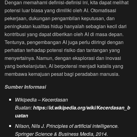
Dengan memahami definisi-definisi ini, kita dapat melihat
potensi luar biasa yang dimiliki oleh AI. Otomatisasi
pekerjaan, dukungan pengambilan keputusan, dan
peningkatan kualitas hidup hanyalah sebagian kecil dari
kontribusi yang dapat diberikan oleh AI di masa depan.
Tentunya, pengembangan AI juga perlu diiringi dengan
perhatian terhadap potensi risiko dan tantangan yang
menyertainya. Namun, dengan eksplorasi dan inovasi
yang berkelanjutan, AI berpotensi menjadi katalis yang
membawa kemajuan pesat bagi peradaban manusia.
Sumber Informasi
Wikipedia – Kecerdasan
Buatan:
https://id.wikipedia.org/wiki/Kecerdasan_b
uatan
Nilson, Nils J. Principles of artificial intelligence.
Springer Science & Business Media, 2014.