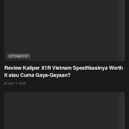
OTOMOTIF
Review Kaliper X1R Vietnam Spesifikasinya Worth
It atau Cuma Gaya-Gayaan?
JULY 7, 2026