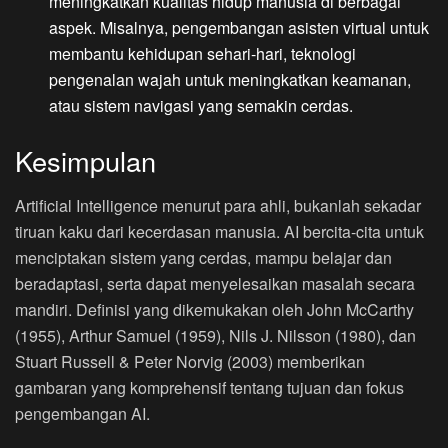
meningkatkan kualitas hidup manusia di berbagai
aspek. Misalnya, pengembangan asisten virtual untuk
membantu kehidupan sehari-hari, teknologi
pengenalan wajah untuk meningkatkan keamanan,
atau sistem navigasi yang semakin cerdas.
Kesimpulan
Artificial Intelligence menurut para ahli, bukanlah sekadar
tiruan kaku dari kecerdasan manusia. AI bercita-cita untuk
menciptakan sistem yang cerdas, mampu belajar dan
beradaptasi, serta dapat menyelesaikan masalah secara
mandiri. Definisi yang dikemukakan oleh John McCarthy
(1955), Arthur Samuel (1959), Nils J. Nilsson (1980), dan
Stuart Russell & Peter Norvig (2003) memberikan
gambaran yang komprehensif tentang tujuan dan fokus
pengembangan AI.