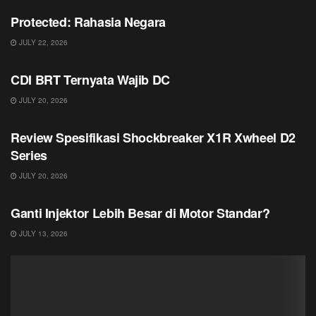
Protected: Rahasia Negara
JULY 22, 2026
JURNAL
CDI BRT Ternyata Wajib DC
JULY 20, 2026
JURNAL
Review Spesifikasi Shockbreaker X1R Xwheel D2
Series
JULY 20, 2026
JURNAL
Ganti Injektor Lebih Besar di Motor Standar?
JULY 13, 2026