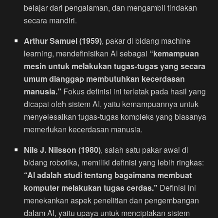
belajar dari pengalaman, dan mengambil tindakan
secara mandiri.
Arthur Samuel (1959)
, pakar di bidang machine
learning, mendefinisikan AI sebagai
“kemampuan
mesin untuk melakukan tugas-tugas yang secara
umum dianggap membutuhkan kecerdasan
manusia.”
Fokus definisi ini terletak pada hasil yang
dicapai oleh sistem AI, yaitu kemampuannya untuk
menyelesaikan tugas-tugas kompleks yang biasanya
memerlukan kecerdasan manusia.
Nils J. Nilsson (1980)
, salah satu pakar awal di
bidang robotika, memiliki definisi yang lebih ringkas:
“AI adalah studi tentang bagaimana membuat
komputer melakukan tugas cerdas.”
Definisi ini
menekankan aspek penelitian dan pengembangan
dalam AI, yaitu upaya untuk menciptakan sistem