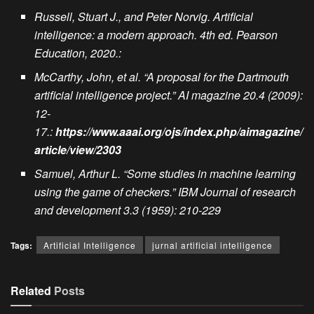
Russell, Stuart J., and Peter Norvig. Artificial
intelligence: a modern approach. 4th ed. Pearson
Education, 2020.:
McCarthy, John, et al. “A proposal for the Dartmouth
artificial intelligence project.” AI magazine 20.4 (2009):
12-
17.:
https://www.aaai.org/ojs/index.php/aimagazine/
article/view/2303
Samuel, Arthur L. “Some studies in machine learning
using the game of checkers.” IBM Journal of research
and development 3.3
(1959): 210-229
Tags:
Artificial Intelligence
jurnal artificial intelligence
Related
Posts
JURNAL